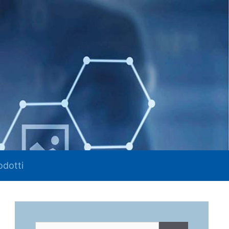
odotti
Ricerca