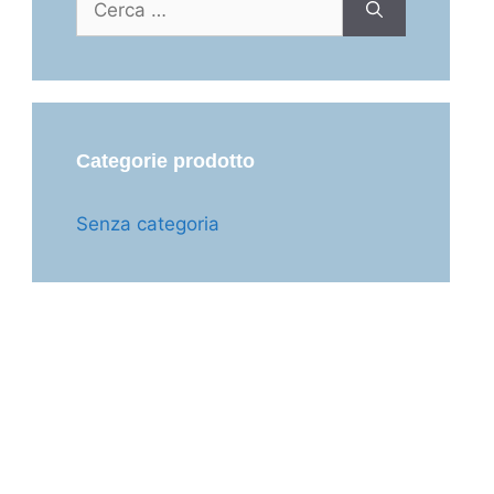
per:
Categorie prodotto
Senza categoria