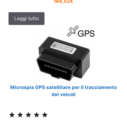
164,52€
Leggi tutto
Microspia GPS satellitare per il tracciamento
dei veicoli
Classificazione: 5 su 5.