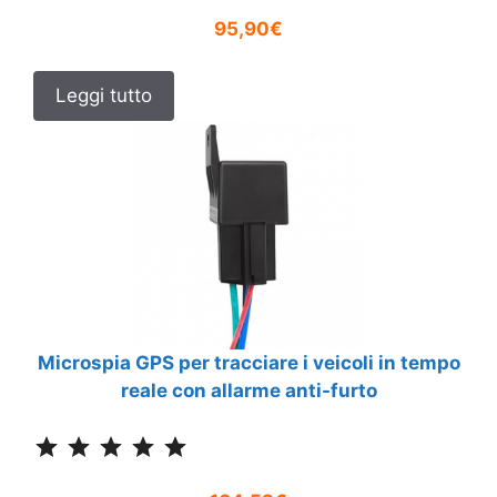
95,90€
Leggi tutto
Microspia GPS per tracciare i veicoli in tempo
reale con allarme anti-furto
Classificazione: 5 su 5.