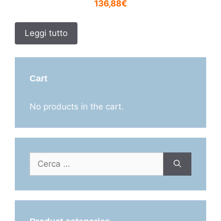
136,88€
Leggi tutto
Cart
No products in the cart.
Ricerca
per: