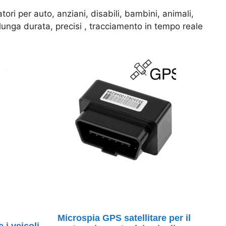
ori per auto, anziani, disabili, bambini, animali,
 lunga durata, precisi , tracciamento in tempo reale
Microspia GPS satellitare per il
 i veicoli