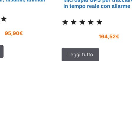
in tempo reale con allarme 
Classificazione: 5 su 5.
Classificazione: 5 su 5.
95,90€
164,52€
Leggi tutto