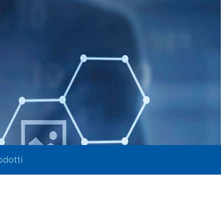
odotti