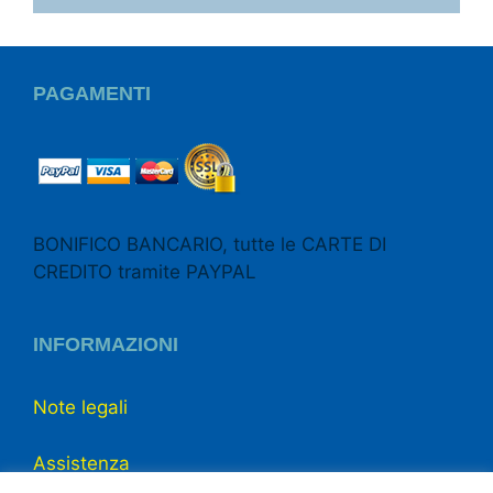
PAGAMENTI
BONIFICO BANCARIO, tutte le CARTE DI
CREDITO tramite PAYPAL
INFORMAZIONI
Note legali
Assistenza