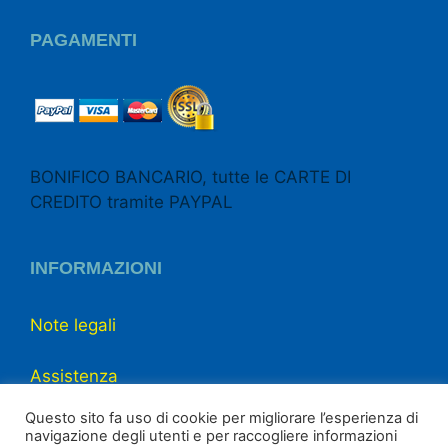
PAGAMENTI
BONIFICO BANCARIO, tutte le CARTE DI
CREDITO tramite PAYPAL
INFORMAZIONI
Note legali
Assistenza
Questo sito fa uso di cookie per migliorare l’esperienza di
Chi siamo
navigazione degli utenti e per raccogliere informazioni