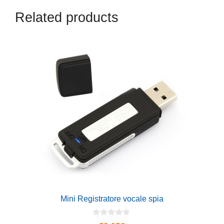
Related products
Mini Registratore vocale spia
0