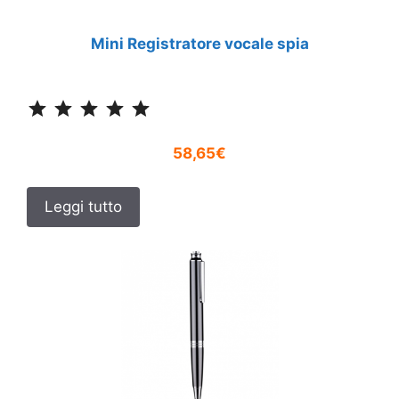
Mini Registratore vocale spia
Classificazione: 5 su 5.
58,65€
Leggi tutto