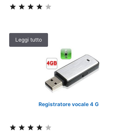
Classificazione: 4 su 5.
Leggi tutto
Registratore vocale 4 G
Classificazione: 4 su 5.