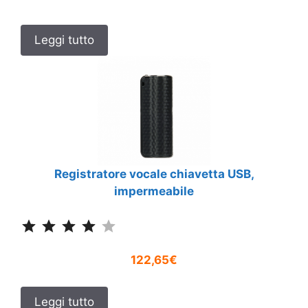
Leggi tutto
Registratore vocale chiavetta USB,
impermeabile
Classificazione: 4 su 5.
122,65€
Leggi tutto