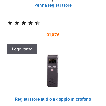
Penna registratore
Classificazione: 4.5 su 5.
91,07€
Leggi tutto
Registratore audio a doppio microfono