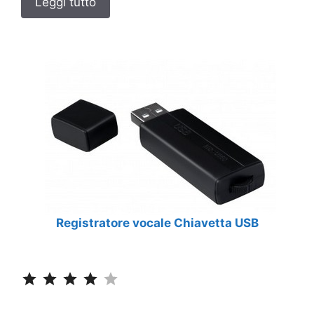
Leggi tutto
Registratore vocale Chiavetta USB
Classificazione: 4 su 5.