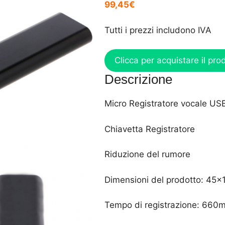
99,45€
Tutti i prezzi includono IVA
Clicca per acquistare il pro
Descrizione
Micro Registratore vocale US
Chiavetta Registratore
Riduzione del rumore
Dimensioni del prodotto: 4
Tempo di registrazione: 660m