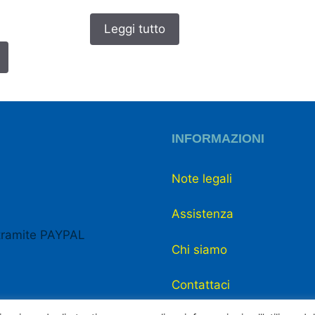
Leggi tutto
INFORMAZIONI
Note legali
Assistenza
tramite PAYPAL
Chi siamo
Contattaci