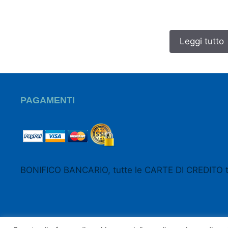
Leggi tutto
PAGAMENTI
BONIFICO BANCARIO, tutte le CARTE DI CREDITO 