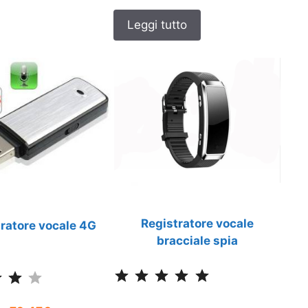
Leggi tutto
Registratore vocale
ratore vocale 4G
bracciale spia
Classificazione: 5 su 5.
Classificazione: 4 su 5.