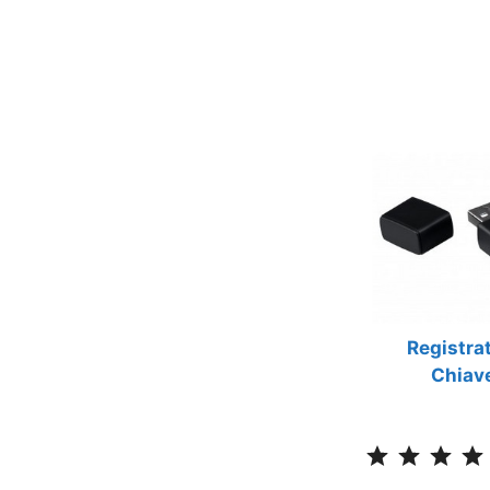
Registra
Chiav