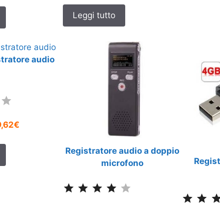
Leggi tutto
tratore audio
Classificazione: 3.5 su 5.
9,62€
Registratore audio a doppio
Regist
microfono
Classificazione: 4 su 5.