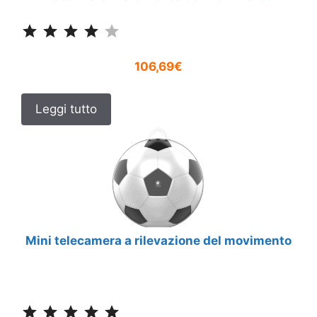
Classificazione: 4 su 5.
106,69€
Leggi tutto
Mini telecamera a rilevazione del movimento
Classificazione: 5 su 5.