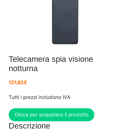
Telecamera spia visione
notturna
121,82€
Tutti i prezzi includono IVA
Clicca per acquistare il prodotto
Descrizione