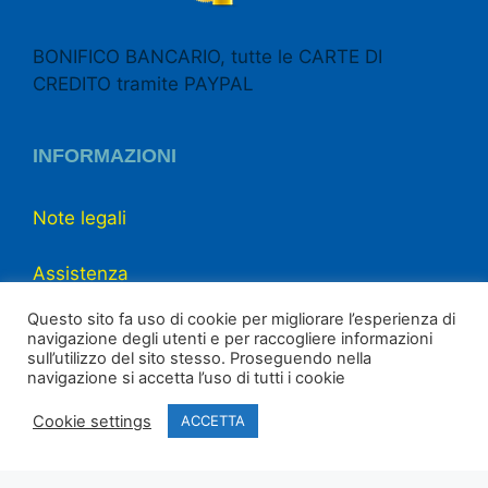
BONIFICO BANCARIO, tutte le CARTE DI
CREDITO tramite PAYPAL
INFORMAZIONI
Note legali
Assistenza
Questo sito fa uso di cookie per migliorare l’esperienza di
Chi siamo
navigazione degli utenti e per raccogliere informazioni
sull’utilizzo del sito stesso. Proseguendo nella
navigazione si accetta l’uso di tutti i cookie
Contattaci
Cookie settings
ACCETTA
Powered by © 2021 spyshop.store