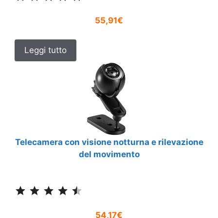
55,91€
Leggi tutto
Telecamera con visione notturna e rilevazione
del movimento
Classificazione: 4.5 su 5.
54,17€