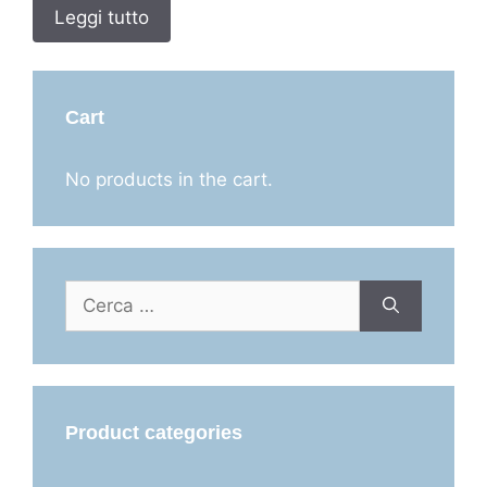
Leggi tutto
Cart
No products in the cart.
Ricerca
per:
Product categories